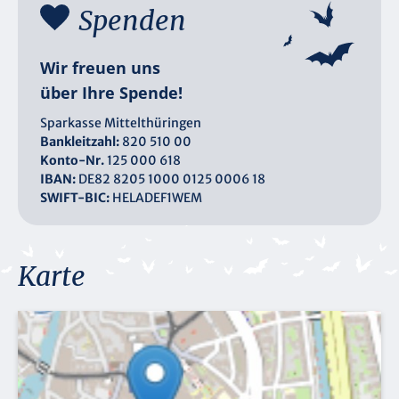
Spenden
Wir freuen uns
über Ihre Spende!
Sparkasse Mittelthüringen
Bankleitzahl:
820 510 00
Konto-Nr.
125 000 618
IBAN:
DE82 8205 1000 0125 0006 18
SWIFT-BIC:
HELADEF1WEM
Karte