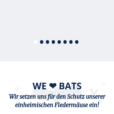
•
•
•
•
•
•
•
•
WE ❤ BATS
Wir setzen uns für den Schutz unserer
einheimischen Fledermäuse ein!