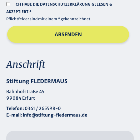
ICH HABE DIE
DATENSCHUTZERKLÄRUNG
GELESEN &
AKZEPTIERT.*
Pflichtfelder sind mit einem * gekennzeichnet.
ABSENDEN
Anschrift
Stiftung FLEDERMAUS
Bahnhofstraße 45
99084 Erfurt
Telefon:
0361 / 265598-0
E-mail:
info@stiftung-fledermaus.de