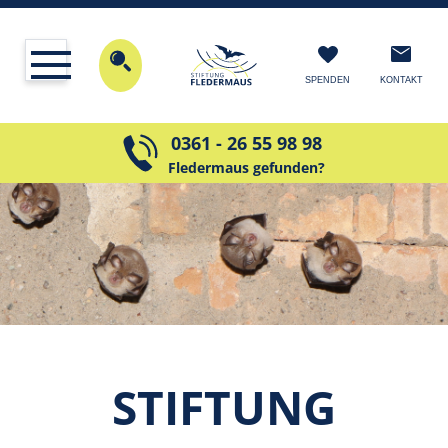
KONTAKT
SPENDEN
0361 - 26 55 98 98
Fledermaus gefunden?
STIF­TUNG