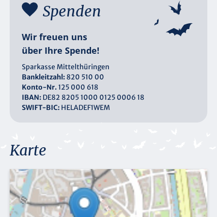
Spenden
Wir freuen uns
über Ihre Spende!
Sparkasse Mittelthüringen
Bankleitzahl:
820 510 00
Konto-Nr.
125 000 618
IBAN:
DE82 8205 1000 0125 0006 18
SWIFT-BIC:
HELADEF1WEM
Karte