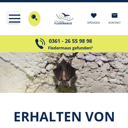
KONTAKT
SPENDEN
0361 - 26 55 98 98
Fledermaus gefunden?
ER­HALTEN VON