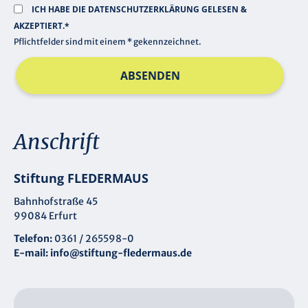
ICH HABE DIE
DATENSCHUTZERKLÄRUNG
GELESEN &
AKZEPTIERT.*
Pflichtfelder sind mit einem * gekennzeichnet.
ABSENDEN
Anschrift
Stiftung FLEDERMAUS
Bahnhofstraße 45
99084 Erfurt
Telefon:
0361 / 265598-0
E-mail:
info@stiftung-fledermaus.de