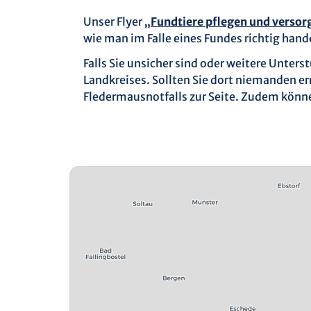
Unser Flyer
„Fundtiere pflegen und versor
wie man im Falle eines Fundes richtig han
Falls Sie unsicher sind oder weitere Unter
Landkreises. Sollten Sie dort niemanden e
Fledermausnotfalls zur Seite. Zudem könn