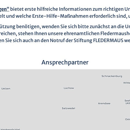
gen“
bietet erste hilfreiche Informationen zum richtigen U
delt und welche Erste-Hilfe-Maßnahmen erforderlich sind, 
stützung benötigen, wenden Sie sich bitte zunächst an die 
rreichen, stehen Ihnen unsere ehrenamtlichen Fledermaushel
en Sie sich auch an den Notruf der Stiftung FLEDERMAUS w
Ansprechpartner