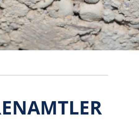
RENAMTLER