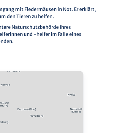
mgang mit Fledermäusen in Not. Er erklärt,
um den Tieren zu helfen.
Untere Naturschutzbehörde Ihres
ferinnen und -helfer im Falle eines
enden.