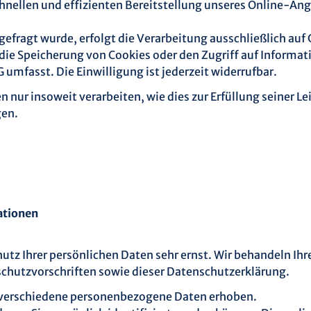
chnellen und effizienten Bereitstellung unseres Online-An
efragt wurde, erfolgt die Verarbeitung ausschließlich auf G
 die Speicherung von Cookies oder den Zugriff auf Informat
umfasst. Die Einwilligung ist jederzeit widerrufbar.
 nur insoweit verarbeiten, wie dies zur Erfüllung seiner Le
gen.
ationen
hutz Ihrer persönlichen Daten sehr ernst. Wir behandeln I
chutzvorschriften sowie dieser Datenschutzerklärung.
 verschiedene personenbezogene Daten erhoben.