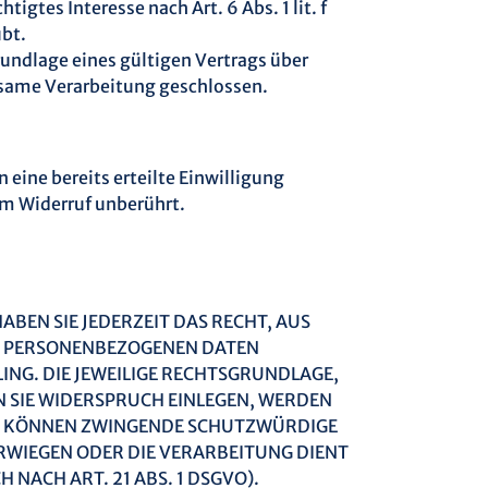
igtes Interesse nach Art. 6 Abs. 1 lit. f
bt.
undlage eines gültigen Vertrags über
nsame Verarbeitung geschlossen.
eine bereits erteilte Einwilligung
om Widerruf unberührt.
ABEN SIE JEDERZEIT DAS RECHT, AUS
ER PERSONENBEZOGENEN DATEN
ING. DIE JEWEILIGE RECHTSGRUNDLAGE,
 SIE WIDERSPRUCH EINLEGEN, WERDEN
WIR KÖNNEN ZWINGENDE SCHUTZWÜRDIGE
ERWIEGEN ODER DIE VERARBEITUNG DIENT
ACH ART. 21 ABS. 1 DSGVO).