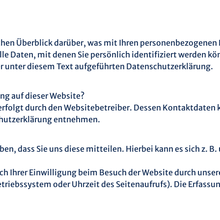
hen Überblick darüber, was mit Ihren personenbezogenen D
e Daten, mit denen Sie persönlich identifiziert werden k
 unter diesem Text aufgeführten Datenschutzerklärung.
ung auf dieser Website?
erfolgt durch den Websitebetreiber. Dessen Kontaktdaten 
schutzerklärung entnehmen.
, dass Sie uns diese mitteilen. Hierbei kann es sich z. B. 
 Ihrer Einwilligung beim Besuch der Website durch unsere
etriebssystem oder Uhrzeit des Seitenaufrufs). Die Erfassu