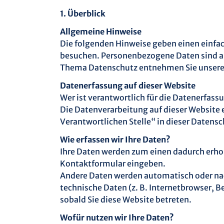
1. Überblick
Allgemeine Hinweise
Die folgenden Hinweise geben einen einfac
besuchen. Personenbezogene Daten sind all
Thema Datenschutz entnehmen Sie unserer
Datenerfassung auf dieser Website
Wer ist verantwortlich für die Datenerfass
Die Datenverarbeitung auf dieser Website 
Verantwortlichen Stelle“ in dieser Daten
Wie erfassen wir Ihre Daten?
Ihre Daten werden zum einen dadurch erhoben
Kontaktformular eingeben.
Andere Daten werden automatisch oder nach
technische Daten (z. B. Internetbrowser, B
sobald Sie diese Website betreten.
Wofür nutzen wir Ihre Daten?