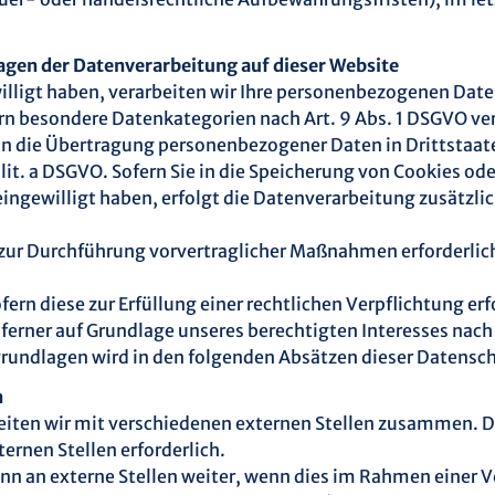
agen der Datenverarbeitung auf dieser Website
lligt haben, verarbeiten wir Ihre personenbezogenen Daten 
ern besondere Datenkategorien nach Art. 9 Abs. 1 DSGVO ve
g in die Übertragung personenbezogener Daten in Drittstaat
it. a DSGVO. Sofern Sie in die Speicherung von Cookies oder
 eingewilligt haben, erfolgt die Datenverarbeitung zusätzli
 zur Durchführung vorvertraglicher Maßnahmen erforderlich
fern diese zur Erfüllung einer rechtlichen Verpflichtung erf
ferner auf Grundlage unseres berechtigten Interesses nach Ar
sgrundlagen wird in den folgenden Absätzen dieser Datensc
n
iten wir mit verschiedenen externen Stellen zusammen. Da
rnen Stellen erforderlich.
 an externe Stellen weiter, wenn dies im Rahmen einer Ver