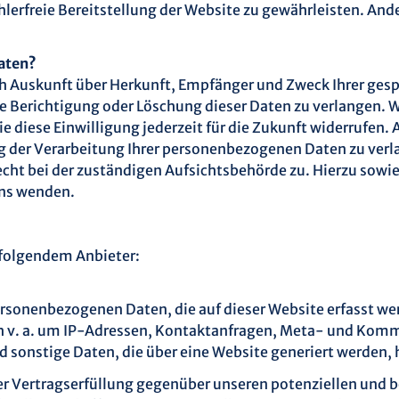
ehlerfreie Bereitstellung der Website zu gewährleisten. An
Daten?
lich Auskunft über Herkunft, Empfänger und Zweck Ihrer g
e Berichtigung oder Löschung dieser Daten zu verlangen. W
e diese Einwilligung jederzeit für die Zukunft widerrufen.
der Verarbeitung Ihrer personenbezogenen Daten zu verl
echt bei der zuständigen Aufsichtsbehörde zu. Hierzu sow
uns wenden.
i folgendem Anbieter:
ersonenbezogenen Daten, die auf dieser Website erfasst wer
sich v. a. um IP-Adressen, Kontaktanfragen, Meta- und Ko
sonstige Daten, die über eine Website generiert werden, 
r Vertragserfüllung gegenüber unseren potenziellen und bes