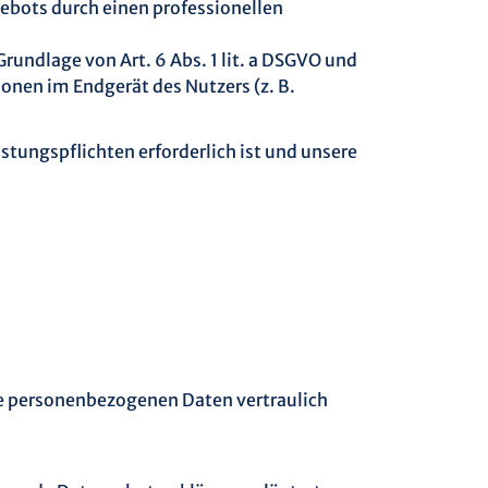
gebots durch einen professionellen
rundlage von Art. 6 Abs. 1 lit. a DSGVO und
ionen im Endgerät des Nutzers (z. B.
istungspflichten erforderlich ist und unsere
hre personenbezogenen Daten vertraulich