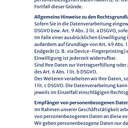
Fortfall dieser Gründe.
Allgemeine Hinweise zu den Rechtsgrundl
Sofern Sie in die Datenverarbeitung eingewi
DSGVO bzw. Art. 9 Abs. 2 lit. a DSGVO, sof
Im Falle einer ausdrücklichen Einwilligun
außerdem auf Grundlage von Art. 49 Abs. 1 l
Endgerät (z. B. via Device-Fingerprinting)
Einwilligung ist jederzeit widerrufbar.
Sind Ihre Daten zur Vertragserfüllung oder
des Art. 6 Abs. 1 lit. b DSGVO.
Des Weiteren verarbeiten wir Ihre Daten, so
1 lit. c DSGVO. Die Datenverarbeitung kann 
jeweils im Einzelfall einschlägigen Recht
Empfänger von personenbezogenen Date
Im Rahmen unserer Geschäftstätigkeit arbe
von personenbezogenen Daten an diese exte
Wir geben personenbezogene Daten nur dann