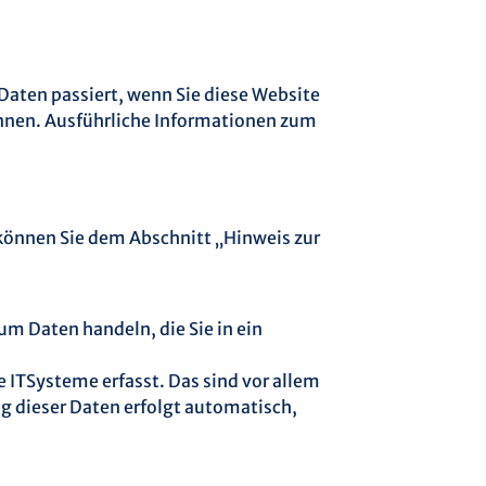
aten passiert, wenn Sie diese Website
önnen. Ausführliche Informationen zum
können Sie dem Abschnitt „Hinweis zur
um Daten handeln, die Sie in ein
 ITSysteme erfasst. Das sind vor allem
ng dieser Daten erfolgt automatisch,