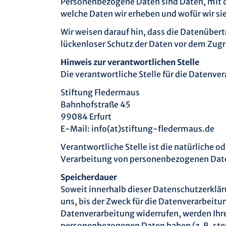
Personenbezogene Daten sind Daten, mit de
welche Daten wir erheben und wofür wir sie
Wir weisen darauf hin, dass die Datenübert
lückenloser Schutz der Daten vor dem Zugrif
Hinweis zur verantwortlichen Stelle
Die verantwortliche Stelle für die Datenver
Stiftung Fledermaus
Bahnhofstraße 45
99084 Erfurt
E-Mail: info(at)stiftung-fledermaus.de
Verantwortliche Stelle ist die natürliche o
Verarbeitung von personenbezogenen Daten
Speicherdauer
Soweit innerhalb dieser Datenschutzerklär
uns, bis der Zweck für die Datenverarbeitu
Datenverarbeitung widerrufen, werden Ihre 
personenbezogenen Daten haben (z. B. steu