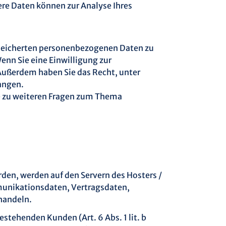
dere Daten können zur Analyse Ihres
espeicherten personenbezogenen Daten zu
enn Sie eine Einwilligung zur
 Außerdem haben Sie das Recht, unter
angen.
ie zu weiteren Fragen zum Thema
den, werden auf den Servern des Hosters /
mmunikationsdaten, Vertragsdaten,
handeln.
tehenden Kunden (Art. 6 Abs. 1 lit. b