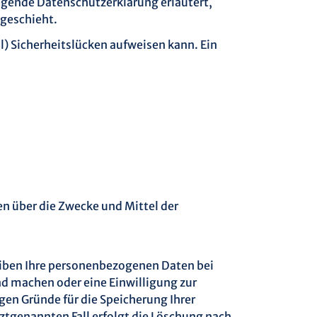
egende Datenschutzerklärung erläutert,
 geschieht.
l) Sicherheitslücken aufweisen kann. Ein
ren über die Zwecke und Mittel der
eiben Ihre personenbezogenen Daten bei
nd machen oder eine Einwilligung zur
gen Gründe für die Speicherung Ihrer
ztgenannten Fall erfolgt die Löschung nach