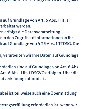
auf Grundlage von Art. 6 Abs. 1 lit. a
rarbeitet werden.
en erfolgt die Datenverarbeitung
 in den Zugriff auf Informationen in Ihr
ch auf Grundlage von § 25 Abs. 1 TTDSG. Die
, verarbeiten wir Ihre Daten auf Grundlage
orderlich sind auf Grundlage von Art. 6 Abs.
t. 6 Abs. 1 lit. f DSGVO erfolgen. Über die
hutzerklärung informiert.
bei ist teilweise auch eine Übermittlung
tragserfüllung erforderlich ist, wenn wir