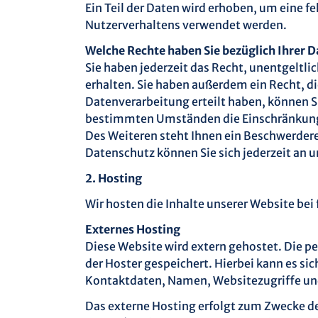
Ein Teil der Daten wird erhoben, um eine f
Nutzerverhaltens verwendet werden.
Welche Rechte haben Sie bezüglich Ihrer 
Sie haben jederzeit das Recht, unentgelt
erhalten. Sie haben außerdem ein Recht, di
Datenverarbeitung erteilt haben, können Si
bestimmten Umständen die Einschränkung 
Des Weiteren steht Ihnen ein Beschwerder
Datenschutz können Sie sich jederzeit an 
2. Hosting
Wir hosten die Inhalte unserer Website be
Externes Hosting
Diese Website wird extern gehostet. Die p
der Hoster gespeichert. Hierbei kann es 
Kontaktdaten, Namen, Websitezugriffe und 
Das externe Hosting erfolgt zum Zwecke de