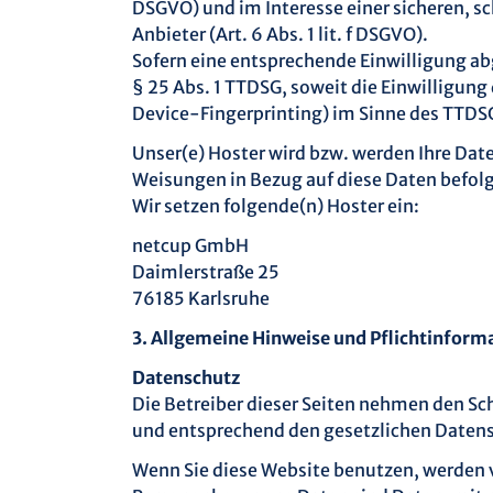
DSGVO) und im Interesse einer sicheren, s
Anbieter (Art. 6 Abs. 1 lit. f DSGVO).
Sofern eine entsprechende Einwilligung abg
§ 25 Abs. 1 TTDSG, soweit die Einwilligung
Device-Fingerprinting) im Sinne des TTDSG 
Unser(e) Hoster wird bzw. werden Ihre Daten
Weisungen in Bezug auf diese Daten befol
Wir setzen folgende(n) Hoster ein:
netcup GmbH
Daimlerstraße 25
76185 Karlsruhe
3. Allgemeine Hinweise und Pflichtinform
Datenschutz
Die Betreiber dieser Seiten nehmen den Sc
und entsprechend den gesetzlichen Datens
Wenn Sie diese Website benutzen, werden