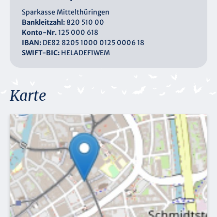
Sparkasse Mittelthüringen
Bankleitzahl:
820 510 00
Konto-Nr.
125 000 618
IBAN:
DE82 8205 1000 0125 0006 18
SWIFT-BIC:
HELADEF1WEM
Karte