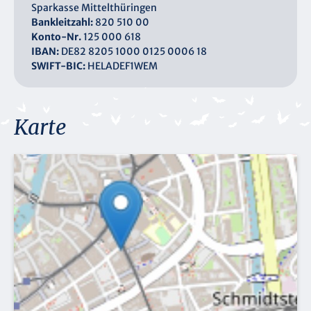
Sparkasse Mittelthüringen
Bankleitzahl:
820 510 00
Konto-Nr.
125 000 618
IBAN:
DE82 8205 1000 0125 0006 18
SWIFT-BIC:
HELADEF1WEM
Karte