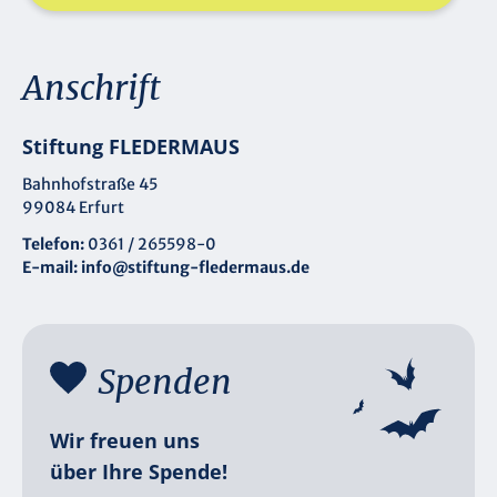
Anschrift
Stiftung FLEDERMAUS
Bahnhofstraße 45
99084 Erfurt
Telefon:
0361 / 265598-0
E-mail:
info@stiftung-fledermaus.de
Spenden
Wir freuen uns
über Ihre Spende!