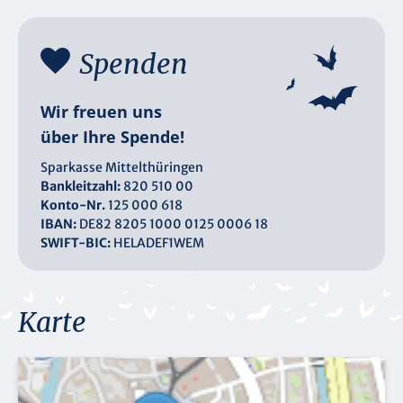
Spenden
Wir freuen uns
über Ihre Spende!
Sparkasse Mittelthüringen
Bankleitzahl:
820 510 00
Konto-Nr.
125 000 618
IBAN:
DE82 8205 1000 0125 0006 18
SWIFT-BIC:
HELADEF1WEM
Karte