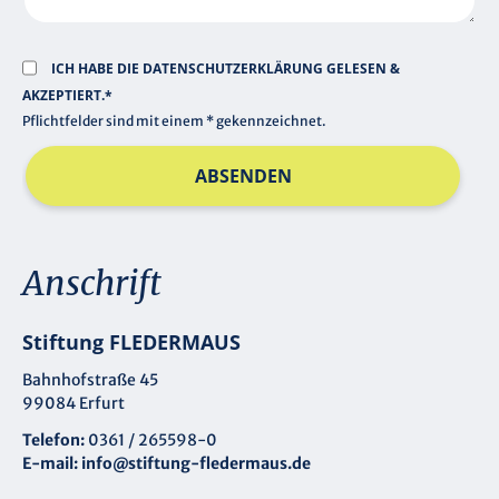
ICH HABE DIE
DATENSCHUTZERKLÄRUNG
GELESEN &
AKZEPTIERT.*
Pflichtfelder sind mit einem * gekennzeichnet.
ABSENDEN
Anschrift
Stiftung FLEDERMAUS
Bahnhofstraße 45
99084 Erfurt
Telefon:
0361 / 265598-0
E-mail:
info@stiftung-fledermaus.de