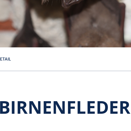
ETAIL
BIRNEN­FLEDE