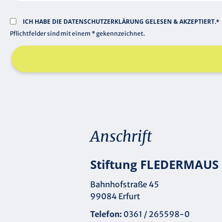
ICH HABE DIE
DATENSCHUTZERKLÄRUNG
GELESEN & AKZEPTIERT.*
Pflichtfelder sind mit einem * gekennzeichnet.
Anschrift
Stiftung FLEDERMAUS
Bahnhofstraße 45
99084 Erfurt
Telefon:
0361 / 265598-0