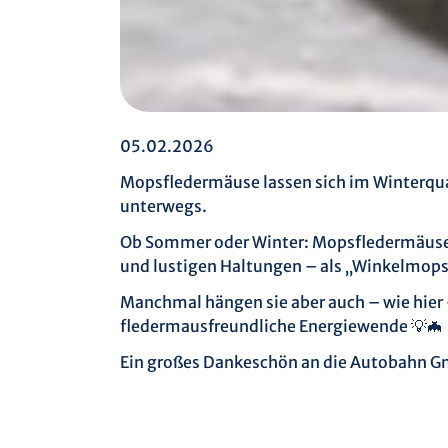
05.02.2026
Mopsfledermäuse lassen sich im Winterquart
unterwegs.
Ob Sommer oder Winter: Mopsfledermäuse li
und lustigen Haltungen – als „Winkelmo
Manchmal hängen sie aber auch – wie hier 
fledermausfreundliche Energiewende 💡🦇
Ein großes Dankeschön an die Autobahn Gmb