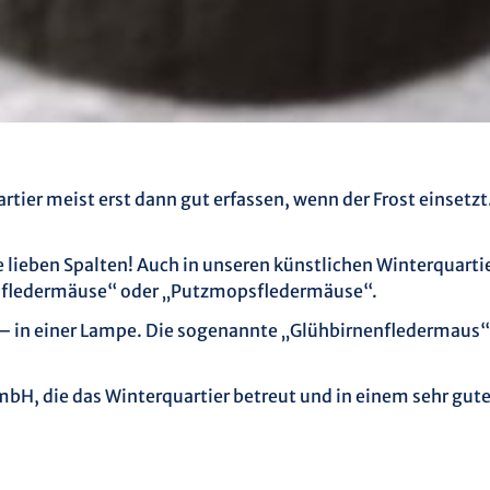
ier meist erst dann gut erfassen, wenn der Frost einsetzt. 
eben Spalten! Auch in unseren künstlichen Winterquartier
psfledermäuse“ oder „Putzmopsfledermäuse“.
– in einer Lampe. Die sogenannte „Glühbirnenfledermaus“ 
H, die das Winterquartier betreut und in einem sehr gute