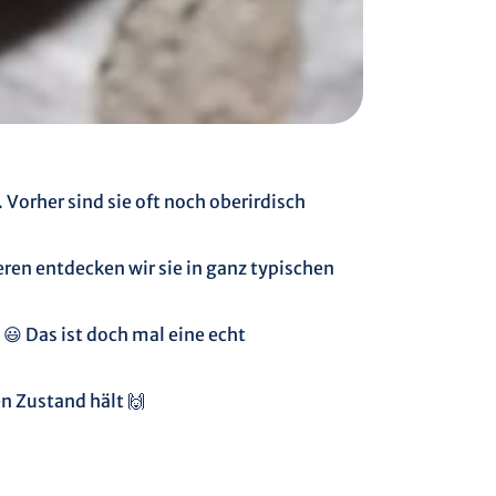
Vorher sind sie oft noch oberirdisch
en entdecken wir sie in ganz typischen
😃 Das ist doch mal eine echt
n Zustand hält 🙌