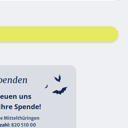
penden
reuen uns
Ihre Spende!
e Mittelthüringen
zahl:
820 510 00