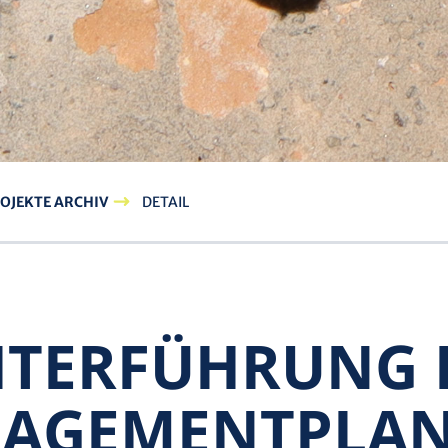
OJEKTE ARCHIV
DETAIL
ITERFÜHRUNG 
AGEMENT­PLA