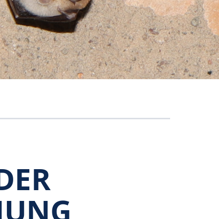
DER
NUNG