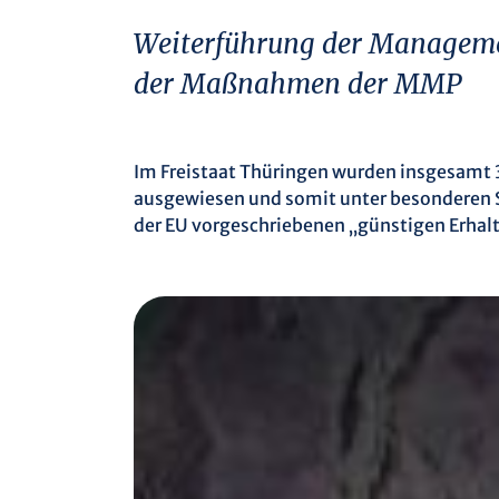
Weiterführung der Manageme
der Maßnahmen der MMP
Im Freistaat Thüringen wurden insgesamt 
ausgewiesen und somit unter besonderen Sc
der EU vorgeschriebenen „günstigen Erhalt