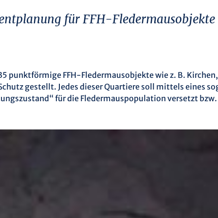
ntplanung für FFH-Fledermausobjekte
35 punktförmige FFH-Fledermausobjekte wie z. B. Kirchen,
hutz gestellt. Jedes dieser Quartiere soll mittels eines
ungszustand“ für die Fledermauspopulation versetzt bzw. 