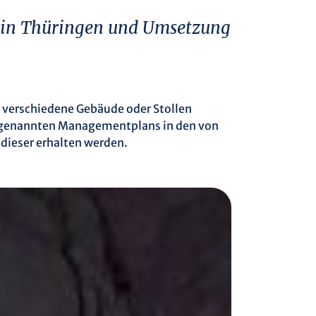
 in Thüringen und Umsetzung
 verschiedene Gebäude oder Stollen
 sogenannten Managementplans in den von
dieser erhalten werden.